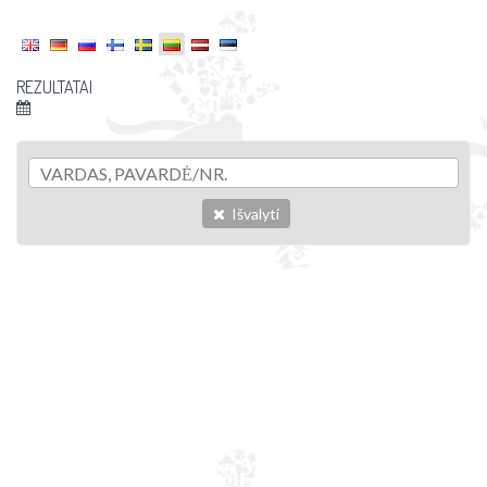
REZULTATAI
Išvalyti