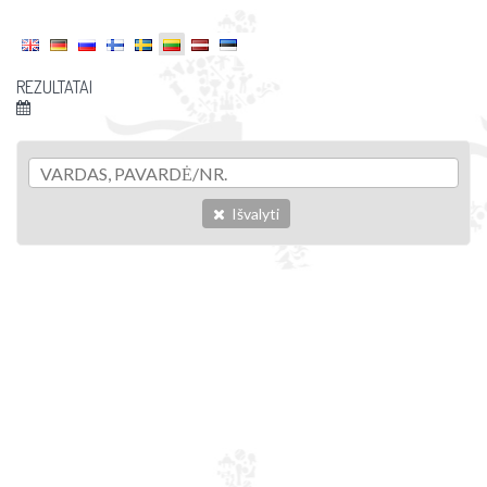
REZULTATAI
Išvalyti