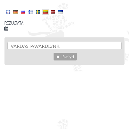
REZULTATAI
Išvalyti