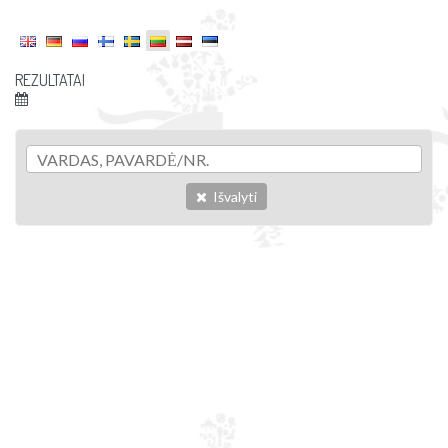
REZULTATAI
Išvalyti