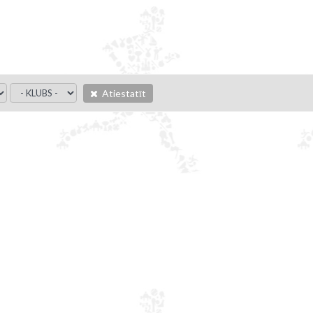
Atiestatīt