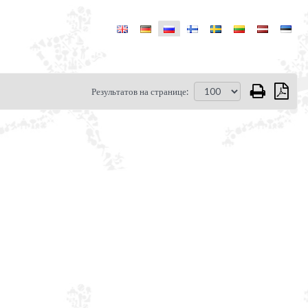
Результатов на странице: