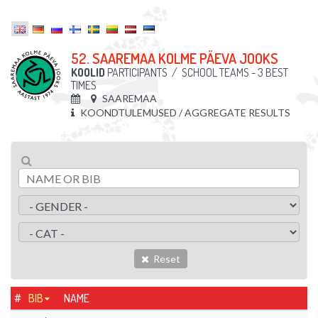
52. SAAREMAA KOLME PÄEVA JOOKS
KOOLID
PARTICIPANTS
/
SCHOOL TEAMS - 3 BEST
TIMES
SAAREMAA
KOONDTULEMUSED / AGGREGATE RESULTS
Reset
#
BIB
NAME