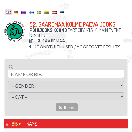
52. SAAREMAA KOLME PÄEVA JOOKS
PÕHIJOOKS KOOND
PARTICIPANTS
/
MAIN EVENT
RESULTS
SAAREMAA
KOONDTULEMUSED / AGGREGATE RESULTS
Reset
#
BIB
NAME