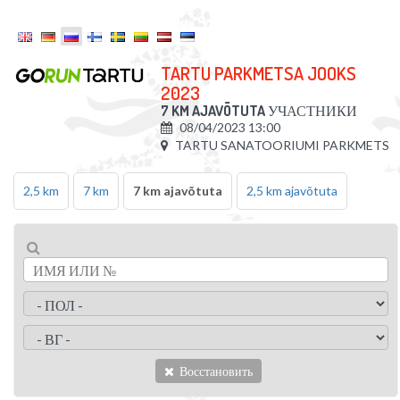
TARTU PARKMETSA JOOKS
2023
7 KM AJAVÕTUTA
УЧАСТНИКИ
08/04/2023 13:00
TARTU SANATOORIUMI PARKMETS
2,5 km
7 km
7 km ajavõtuta
2,5 km ajavõtuta
Восстановить