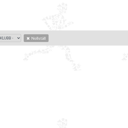
Nollställ