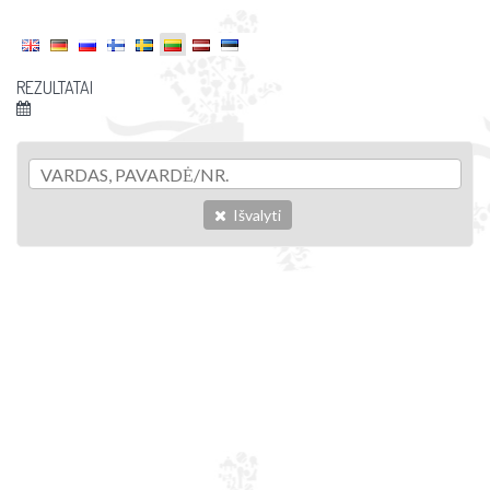
REZULTATAI
Išvalyti