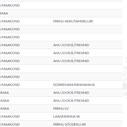
U MAAKOND
AMAA
U MAAKOND
PÄRNU AERUTAMISKLUBI
U MAAKOND
U MAAKOND
U MAAKOND
ANU JOOKSUTRENNID
U MAAKOND
ANU JOOKSUTRENNID
U MAAKOND
ANU JOOKSUTRENNID
U MAAKOND
U MAAKOND
U MAAKOND
DOBREMANI RANNAMAJA
UMAA
ANU JOOKSUTRENNID
UMAA
ANU JOOKSUTRENNID
UMAA
PÄRNU LV
U MAAKOND
LÄÄNERANNA SK
U MAAKOND
PÄRNU SÕUDEKLUBI