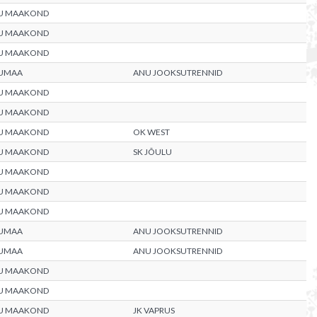
U MAAKOND
U MAAKOND
U MAAKOND
UMAA
ANU JOOKSUTRENNID
U MAAKOND
U MAAKOND
U MAAKOND
OK WEST
U MAAKOND
SK JÕULU
U MAAKOND
U MAAKOND
U MAAKOND
UMAA
ANU JOOKSUTRENNID
UMAA
ANU JOOKSUTRENNID
U MAAKOND
U MAAKOND
U MAAKOND
JK VAPRUS