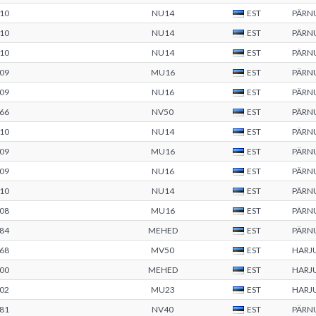
10
NU14
EST
PÄRN
10
NU14
EST
PÄRN
10
NU14
EST
PÄRN
09
MU16
EST
PÄRN
09
NU16
EST
PÄRN
66
NV50
EST
PÄRN
10
NU14
EST
PÄRN
09
MU16
EST
PÄRN
09
NU16
EST
PÄRN
10
NU14
EST
PÄRN
08
MU16
EST
PÄRN
84
MEHED
EST
PÄRN
68
MV50
EST
HARJ
00
MEHED
EST
HARJ
02
MU23
EST
HARJ
81
NV40
EST
PÄRN