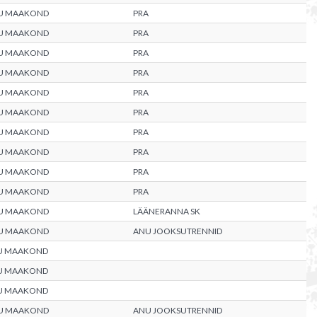
U MAAKOND
PRA
U MAAKOND
PRA
U MAAKOND
PRA
U MAAKOND
PRA
U MAAKOND
PRA
U MAAKOND
PRA
U MAAKOND
PRA
U MAAKOND
PRA
U MAAKOND
PRA
U MAAKOND
PRA
U MAAKOND
LÄÄNERANNA SK
U MAAKOND
ANU JOOKSUTRENNID
U MAAKOND
U MAAKOND
U MAAKOND
U MAAKOND
ANU JOOKSUTRENNID