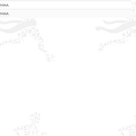
UMAA
UMAA